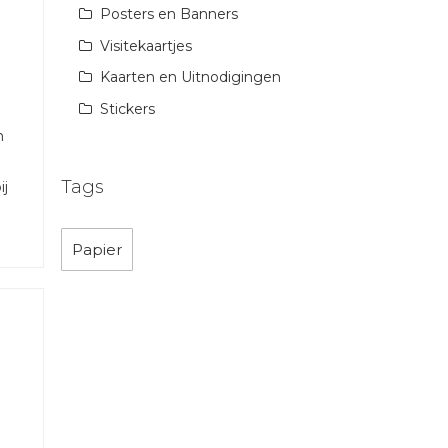
Posters en Banners
Visitekaartjes
Kaarten en Uitnodigingen
Stickers
n
Tags
ij
Papier