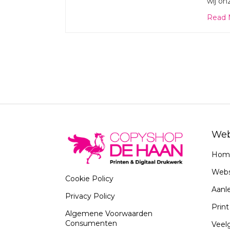
wij on
Read 
Web
Hom
Web
Cookie Policy
Aanle
Privacy Policy
Prin
Algemene Voorwaarden
Consumenten
Veel