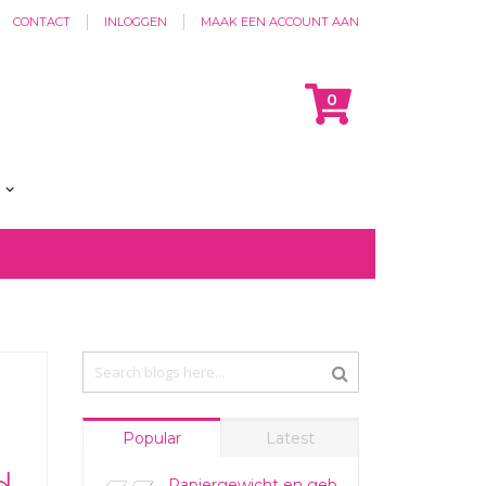
CONTACT
INLOGGEN
MAAK EEN ACCOUNT AAN
Cart
items
0
Popular
Latest
Papiergewicht en gebruik uitgelegd