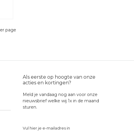
er page
Als eerste op hoogte van onze
acties en kortingen?
Meld je vandaag nog aan voor onze
nieuwsbrief welke wij 1x in de maand
sturen.
Vul hier je e-mailadres in