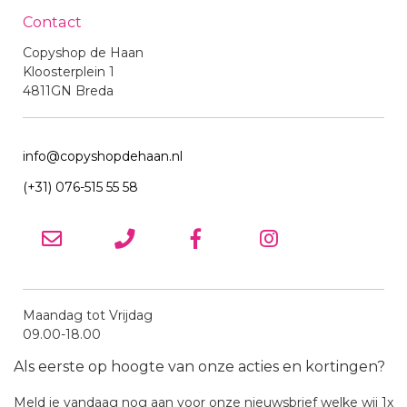
Contact
Copyshop de Haan
Kloosterplein 1
4811GN Breda
info@copyshopdehaan.nl
(+31) 076-515 55 58
Maandag tot Vrijdag
09.00-18.00
Als eerste op hoogte van onze acties en kortingen?
Meld je vandaag nog aan voor onze nieuwsbrief welke wij 1x