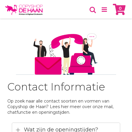
Skip
Ca
item
0
to
Zoeken
Content
Contact Informatie
Op zoek naar alle contact soorten en vormen van
Copyshop de Haan? Lees hier meer over onze mail,
chatfunctie en openingstijden.
Wat zijn de openingstijden?