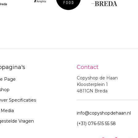
pagina's
Contact
Copyshop de Haan
e Page
Kloosterplein 1
shop
4811GN Breda
ver Specificaties
t Media
info@copyshopdehaan.nl
gestelde Vragen
(+31) 076-515 55 58