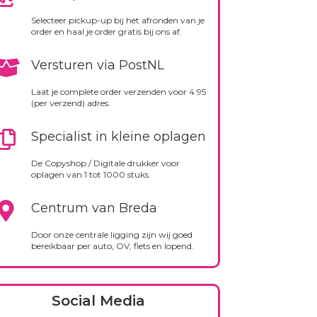
Selecteer pickup-up bij het afronden van je
order en haal je order gratis bij ons af.
Versturen via PostNL
Laat je complete order verzenden voor 4.95
(per verzend) adres.
Specialist in kleine oplagen
De Copyshop / Digitale drukker voor
oplagen van 1 tot 1000 stuks.
Centrum van Breda
Door onze centrale ligging zijn wij goed
bereikbaar per auto, OV, fiets en lopend.
Social Media