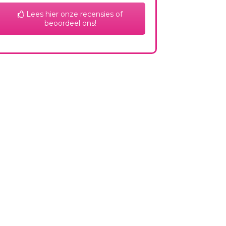
Lees hier onze recensies of
beoordeel ons!