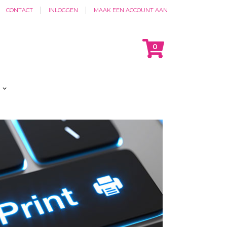
CONTACT
INLOGGEN
MAAK EEN ACCOUNT AAN
Cart
items
0