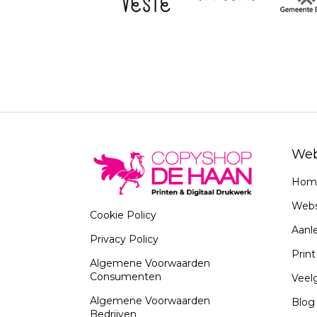
Web
Hom
Web
Cookie Policy
Aanle
Privacy Policy
Prin
Algemene Voorwaarden
Consumenten
Veel
Algemene Voorwaarden
Blog
Bedrijven