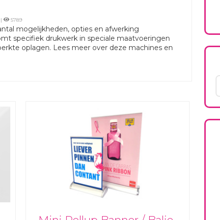
n
|
5789
ntal mogelijkheden, opties en afwerking
omt specifiek drukwerk in speciale maatvoeringen
eperkte oplagen. Lees meer over deze machines en