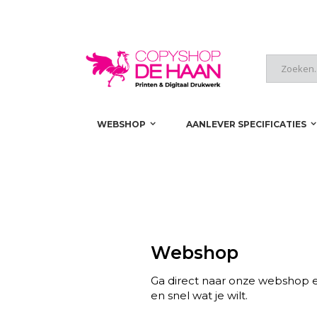
Skip
to
Content
Zoeken
WEBSHOP
AANLEVER SPECIFICATIES
Webshop
Ga direct naar onze webshop e
en snel wat je wilt.