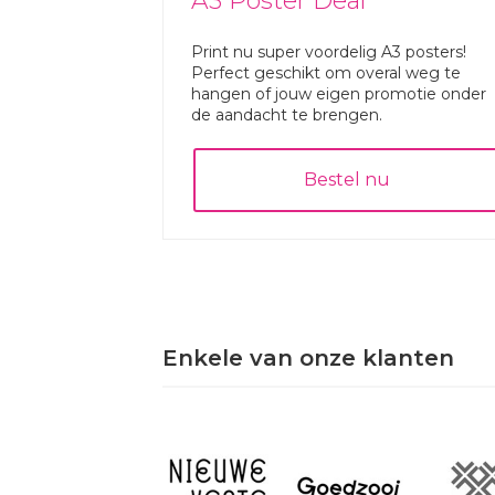
A3 Poster Deal
Print nu super voordelig A3 posters!
Perfect geschikt om overal weg te
hangen of jouw eigen promotie onder
de aandacht te brengen.
Bestel nu
Enkele van onze klanten