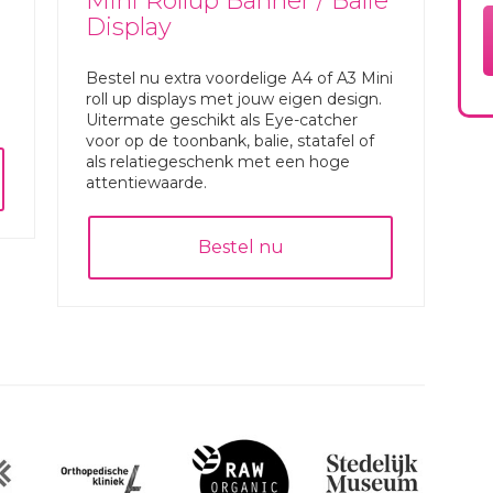
Mini Rollup Banner / Balie
Display
Bestel nu extra voordelige A4 of A3 Mini
roll up displays met jouw eigen design.
Uitermate geschikt als Eye-catcher
voor op de toonbank, balie, statafel of
als relatiegeschenk met een hoge
attentiewaarde.
Bestel nu