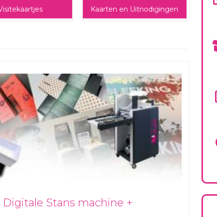
Visitekaartjes
Kaarten en Uitnodigingen
 Digitale Stans machine +