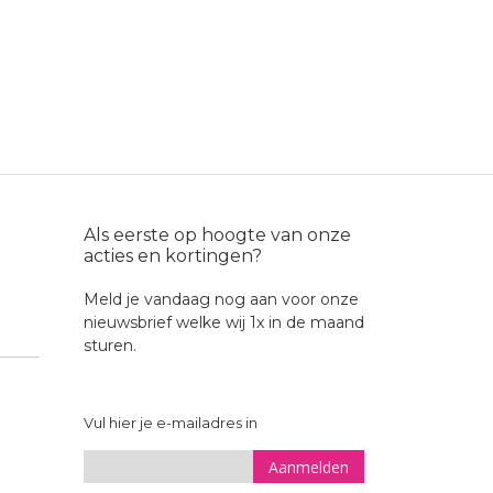
Als eerste op hoogte van onze
acties en kortingen?
Meld je vandaag nog aan voor onze
nieuwsbrief welke wij 1x in de maand
sturen.
Vul hier je e-mailadres in
Aanmelden