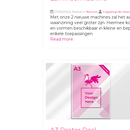
07/02/2022| Posted in
Nieuws
|
Copyshop de Haa
Met onze 2 nieuwe machines zal het aa
waanzinnig veel groter zijn. Hiermee k
en vormen beschikbaar in kleine en b
enkele toepassingen.
Read more