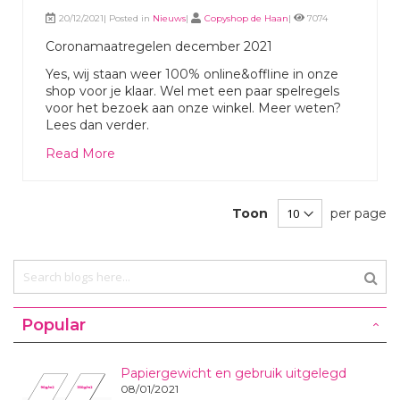
20/12/2021| Posted in
Nieuws
|
Copyshop de Haan
|
7074
Coronamaatregelen december 2021
Yes, wij staan weer 100% online&offline in onze
shop voor je klaar. Wel met een paar spelregels
voor het bezoek aan onze winkel. Meer weten?
Lees dan verder.
Read More
Toon
per page
Popular
Papiergewicht en gebruik uitgelegd
08/01/2021