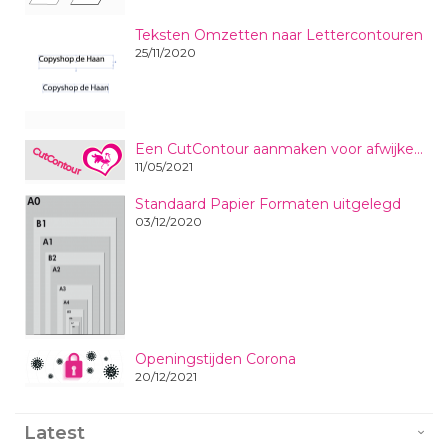
Teksten Omzetten naar Lettercontouren
25/11/2020
Een CutContour aanmaken voor afwijkende vormen en formaten stickers en plaatmaterialen
11/05/2021
Standaard Papier Formaten uitgelegd
03/12/2020
Openingstijden Corona
20/12/2021
Latest