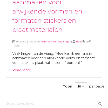
aanmaken voor
afwijkende vormen en
formaten stickers en
plaatmaterialen
11/05/2021| Posted in
Technisch en Instellingen
|
Ben
|
1|
14450
Vaak krijgen wij de vraag; “Hoe kan ik een snijlijn
aanmaken voor een afwijkende vorm en formaat
voor stickers, plaatmaterialen of borden?”
Read More
Toon
per page