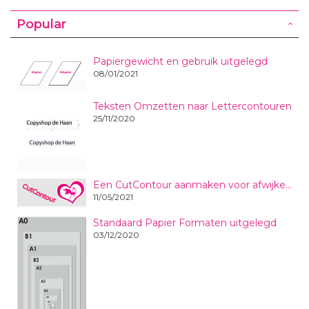
Popular
Papiergewicht en gebruik uitgelegd
08/01/2021
Teksten Omzetten naar Lettercontouren
25/11/2020
Een CutContour aanmaken voor afwijkende vormen en formaten stickers en plaatmaterialen
11/05/2021
Standaard Papier Formaten uitgelegd
03/12/2020