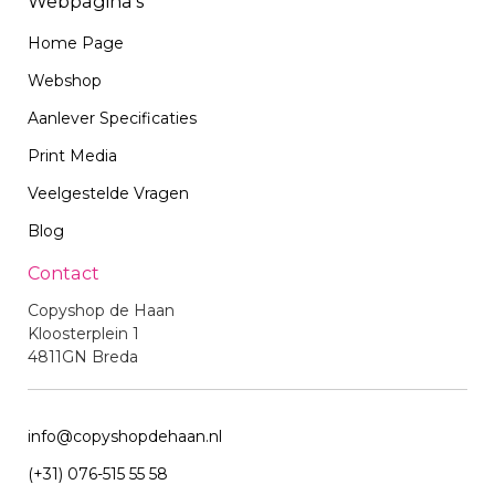
Webpagina's
Home Page
Webshop
Aanlever Specificaties
Print Media
Veelgestelde Vragen
Blog
Contact
Copyshop de Haan
Kloosterplein 1
4811GN Breda
info@copyshopdehaan.nl
(+31) 076-515 55 58