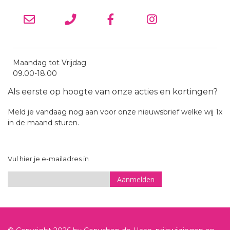
Maandag tot Vrijdag
09.00-18.00
Als eerste op hoogte van onze acties en kortingen?
Meld je vandaag nog aan voor onze nieuwsbrief welke wij 1x
in de maand sturen.
Vul hier je e-mailadres in
Aanmelden
Sign
Up
for