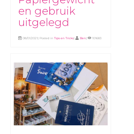
en gebruik
uitgelegd
08/01/2021| Posted in
Tips en Tricks
|
Ben
|
101683