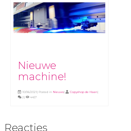
Nieuwe
machine!
10/06/2021| Posted in
Nieuws
|
Copyshop de Haan
|
2|
4457
Reacties