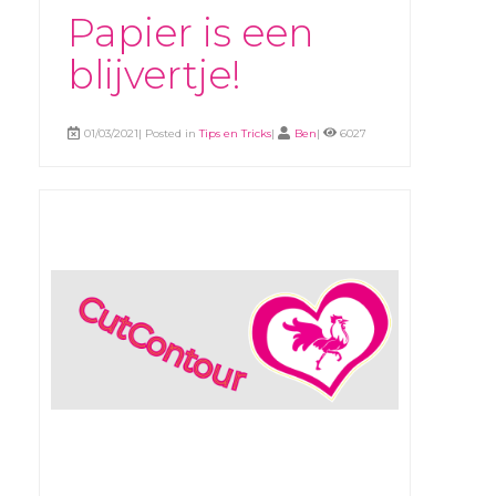
Papier is een
blijvertje!
01/03/2021| Posted in
Tips en Tricks
|
Ben
|
6027