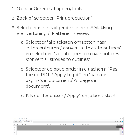
Ga naar Gereedschappen/Tools.
Zoek of selecteer “Print production”.
Selecteer in het volgende scherm: Afvlakking
Voorvertoning / Flattener Preview.
Selecteer "alle teksten omzetten naar
lettercontouren / convert all texts to outlines"
en selecteer: “zet alle lijnen om naar outlines
/convert all strokes to outlines".
Selecteer de optie onder in dit scherm "Pas
toe op PDF / Apply to pdf" en "aan alle
pagina’s in document/ All pages in
document".
Klik op “Toepassen/ Apply” en je bent klaar!