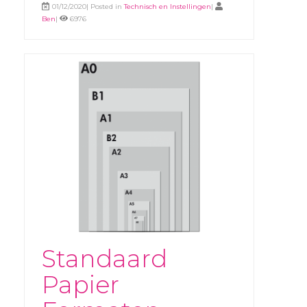
01/12/2020| Posted in
Technisch en Instellingen
|
Ben
|
6976
Standaard
Papier