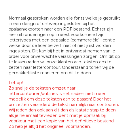
Normaal gesproken worden alle fonts welke je gebruikt
in een design of ontwerp ingesloten bij het
opslaan/exporten naar een PDF bestand. Echter zijn
hier uitzonderingen op, meest voorkomend zijn
lettertypes met een bepaalde (commerciële) licentie
welke door de licentie zelf niet of niet juist worden
ingesloten. Dit kan bij het in ontvangst nemen van je
order voor onverwachte verassingen zorgen. Om dit op
te lossen raden wij onze klanten aan teksten om te
zetten naar lettercontour. Onderstaand tonen wij de
gemakkelijkste manieren om dit te doen.
Let op!
Zo snel je de teksten omzet naar
lettercontouren/outlines is het nadien niet meer
mogelijk om deze teksten aan te passen! Door het
omzetten veranderd de tekst namelijk naar contouren.
Wij raden dan ook aan dit dan als laatste stap te doen
als je helemaal tevreden bent met je opmaak bij
voorkeur met een kopie van het definitieve bestand.
Zo heb je altijd het origineel voorhanden.