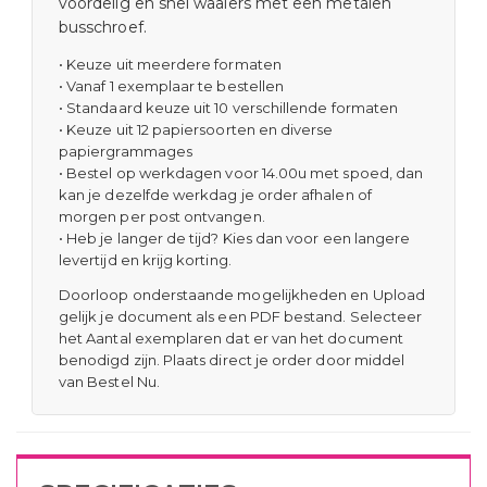
voordelig en snel waaiers met een metalen
busschroef.
• Keuze uit meerdere formaten
• Vanaf 1 exemplaar te bestellen
• Standaard keuze uit 10 verschillende formaten
• Keuze uit 12 papiersoorten en diverse
papiergrammages
•
Bestel op werkdagen voor 14.00u met spoed, dan
kan je dezelfde werkdag je order afhalen of
morgen per post ontvangen.
• Heb je langer de tijd? Kies dan voor een langere
levertijd en krijg korting.
Doorloop onderstaande mogelijkheden en Upload
gelijk je document als een PDF bestand. Selecteer
het Aantal exemplaren dat er van het document
benodigd zijn. Plaats direct je order door middel
van Bestel Nu.