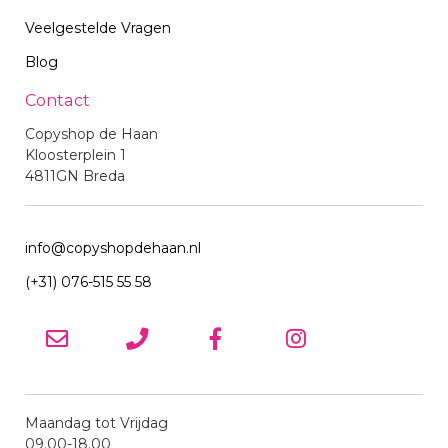
Veelgestelde Vragen
Blog
Contact
Copyshop de Haan
Kloosterplein 1
4811GN Breda
info@copyshopdehaan.nl
(+31) 076-515 55 58
Maandag tot Vrijdag
09.00-18.00