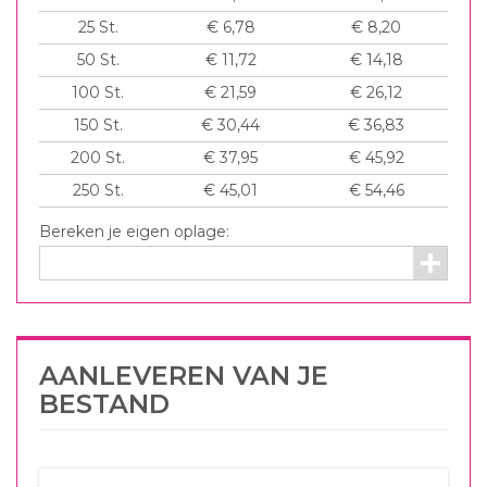
25
St.
€ 6,78
€ 8,20
50
St.
€ 11,72
€ 14,18
100
St.
€ 21,59
€ 26,12
150
St.
€ 30,44
€ 36,83
200
St.
€ 37,95
€ 45,92
250
St.
€ 45,01
€ 54,46
Bereken je eigen oplage:
AANLEVEREN VAN JE
BESTAND