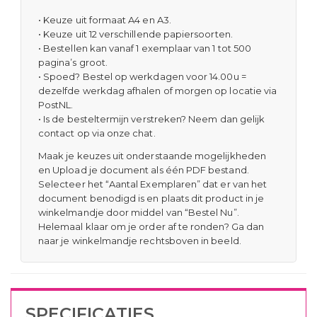
• Keuze uit formaat A4 en A3.
• Keuze uit 12 verschillende papiersoorten.
• Bestellen kan vanaf 1 exemplaar van 1 tot 500
pagina’s groot.
• Spoed? Bestel op werkdagen voor 14.00u =
dezelfde werkdag afhalen of morgen op locatie via
PostNL.
• Is de besteltermijn verstreken? Neem dan gelijk
contact op via onze chat.
Maak je keuzes uit onderstaande mogelijkheden
en Upload je document als één PDF bestand.
Selecteer het “Aantal Exemplaren” dat er van het
document benodigd is en plaats dit product in je
winkelmandje door middel van “Bestel Nu”.
Helemaal klaar om je order af te ronden? Ga dan
naar je winkelmandje rechtsboven in beeld.
SPECIFICATIES