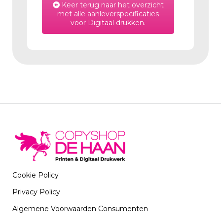
Keer terug naar het overzicht
met alle aanleverspecificaties
voor Digitaal drukken.
Cookie Policy
Privacy Policy
Algemene Voorwaarden Consumenten