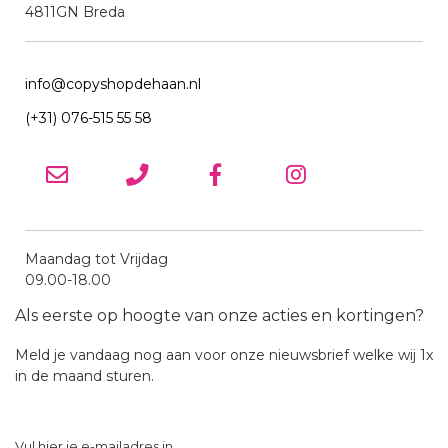
4811GN Breda
info@copyshopdehaan.nl
(+31) 076-515 55 58
Maandag tot Vrijdag
09.00-18.00
Als eerste op hoogte van onze acties en kortingen?
Meld je vandaag nog aan voor onze nieuwsbrief welke wij 1x
in de maand sturen.
Vul hier je e-mailadres in