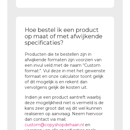
Hoe bestel ik een product
op maat of met afwijkende
specificaties?
Producten die te bestellen zijn in
afwijkende formaten zijn voorzien van
een invul veld met de naam “Custom
format:”. Vul deze in met het gewenste
formaat en onze calculator toont gelijk
of dit mogelijk is en rekent dan
vervolgens gelijk de kosten uit.
Indien je een product aantreft waarbij
deze mogelijkheid niet is vermeld is de
kans zeer groot dat wij dit wel kunnen
realiseren op aanvraag. Neem hiervoor
dan contact via mail;
custom@copyshopdehaan.nl
en