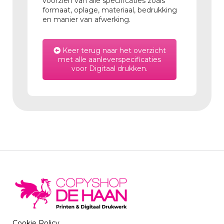
voorzien van alle specificaties zoals
formaat, oplage, materiaal, bedrukking
en manier van afwerking.
Keer terug naar het overzicht
met alle aanleverspecificaties
voor Digitaal drukken.
Cookie Policy