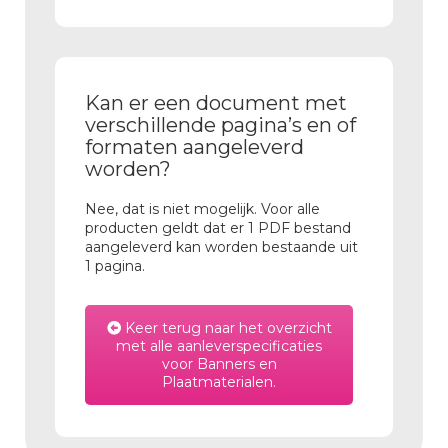
Kan er een document met
verschillende pagina’s en of
formaten aangeleverd
worden?
Nee, dat is niet mogelijk. Voor alle
producten geldt dat er 1 PDF bestand
aangeleverd kan worden bestaande uit
1 pagina.
Keer terug naar het overzicht
met alle aanleverspecificaties
voor Banners en
Plaatmaterialen.