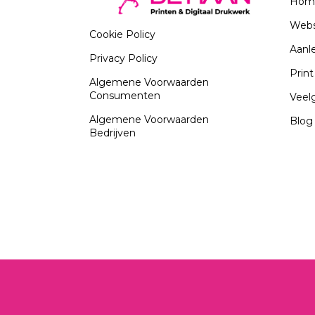
Hom
Web
Cookie Policy
Aanle
Privacy Policy
Prin
Algemene Voorwaarden
Consumenten
Veel
Algemene Voorwaarden
Blog
Bedrijven