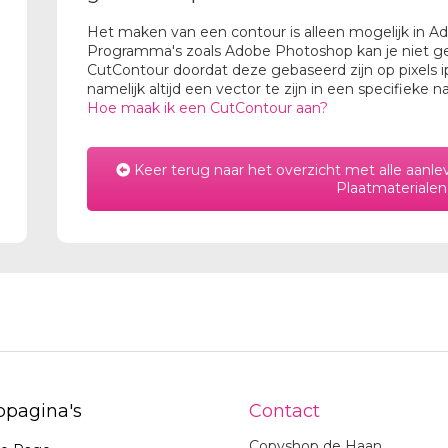
Het maken van een contour is alleen mogelijk in Ado
Programma's zoals Adobe Photoshop kan je niet g
CutContour doordat deze gebaseerd zijn op pixels 
namelijk altijd een vector te zijn in een specifieke 
Hoe maak ik een CutContour aan?
Keer terug naar het overzicht met alle aanle
Plaatmaterialen
pagina's
Contact
Copyshop de Haan