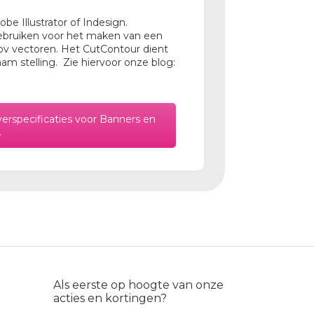
be Illustrator of Indesign.
ebruiken voor het maken van een
ipv vectoren. Het CutContour dient
naam stelling. Zie hiervoor onze blog:
verspecificaties voor Banners en
.
Als eerste op hoogte van onze
acties en kortingen?