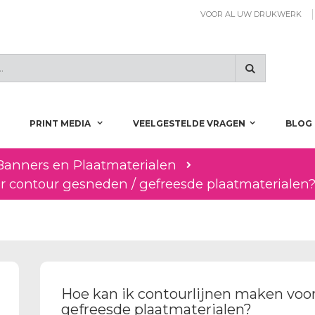
VOOR AL UW DRUKWERK
Zoeken
PRINT MEDIA
VEELGESTELDE VRAGEN
BLOG
Banners en Plaatmaterialen
r contour gesneden / gefreesde plaatmaterialen
Hoe kan ik contourlijnen maken voo
gefreesde plaatmaterialen?