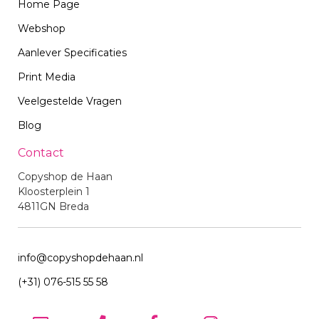
Home Page
Webshop
Aanlever Specificaties
Print Media
Veelgestelde Vragen
Blog
Contact
Copyshop de Haan
Kloosterplein 1
4811GN Breda
info@copyshopdehaan.nl
(+31) 076-515 55 58